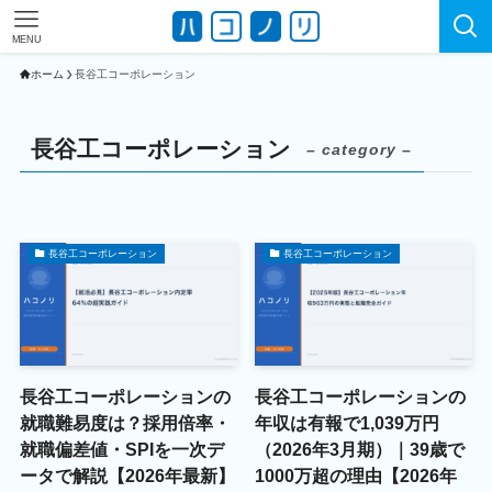
MENU
ホーム
長谷工コーポレーション
長谷工コーポレーション
– category –
長谷工コーポレーション
長谷工コーポレーション
長谷工コーポレーションの
長谷工コーポレーションの
就職難易度は？採用倍率・
年収は有報で1,039万円
就職偏差値・SPIを一次デ
（2026年3月期）｜39歳で
ータで解説【2026年最新】
1000万超の理由【2026年