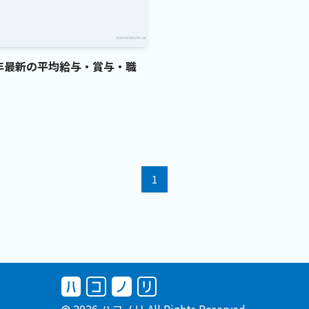
6年最新の平均給与・賞与・職
1
© 2026 ハコノリ All Rights Reserved.