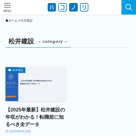
MENU
ホーム
松井建設
松井建設
– category –
松井建設
【2025年最新】松井建設の
年収がわかる！転職前に知
るべき全データ
2025年8月13日