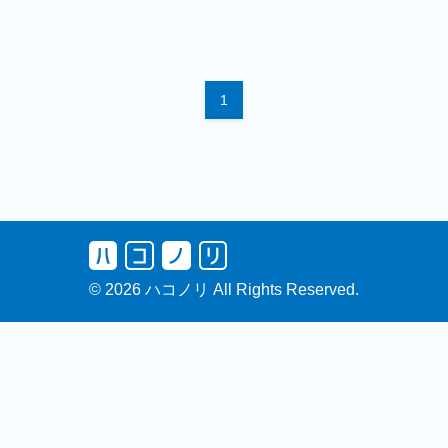
1
© 2026 ハコノリ All Rights Reserved.